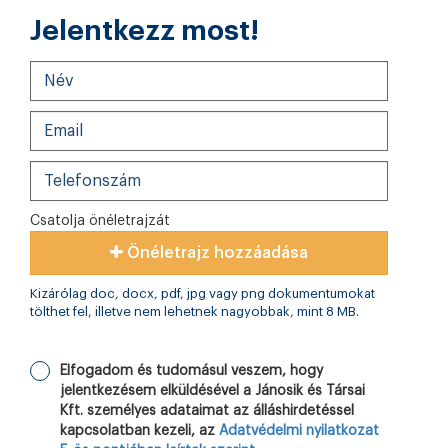
Jelentkezz most!
Csatolja önéletrajzát
Önéletrajz hozzáadása
Kizárólag doc, docx, pdf, jpg vagy png dokumentumokat
tölthet fel, illetve nem lehetnek nagyobbak, mint 8 MB.
Elfogadom és tudomásul veszem, hogy
jelentkezésem elküldésével a Jánosik és Társai
Kft. személyes adataimat az álláshirdetéssel
kapcsolatban kezeli, az
Adatvédelmi nyilatkozat