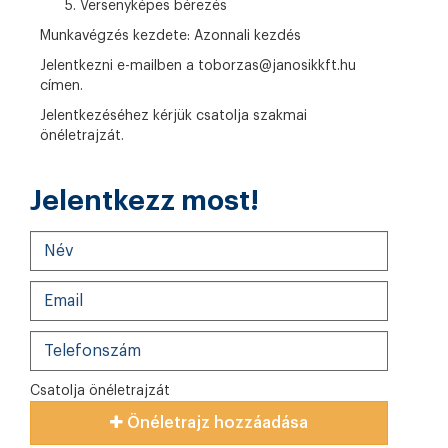
Versenyképes bérezés
Munkavégzés kezdete:
Azonnali kezdés
Jelentkezni e-mailben a toborzas@janosikkft.hu
címen.
Jelentkezéséhez kérjük csatolja szakmai
önéletrajzát.
Jelentkezz most!
Csatolja önéletrajzát
Önéletrajz hozzáadása