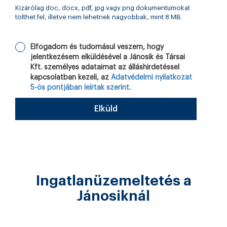
Kizárólag doc, docx, pdf, jpg vagy png dokumentumokat
tölthet fel, illetve nem lehetnek nagyobbak, mint 8 MB.
Elfogadom és tudomásul veszem, hogy
jelentkezésem elküldésével a Jánosik és Társai
Kft. személyes adataimat az álláshirdetéssel
kapcsolatban kezeli, az
Adatvédelmi nyilatkozat
5-ös pontjában leírtak szerint.
Elküld
Ingatlanüzemeltetés a
Jánosiknál