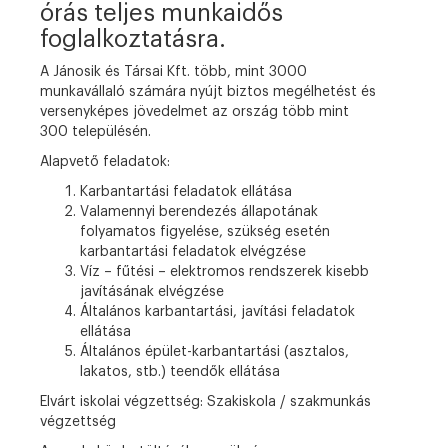
órás teljes munkaidős
foglalkoztatásra.
A Jánosik és Társai Kft. több, mint 3000
munkavállaló számára nyújt biztos megélhetést és
versenyképes jövedelmet az ország több mint
300 településén.
Alapvető feladatok:
Karbantartási feladatok ellátása
Valamennyi berendezés állapotának
folyamatos figyelése, szükség esetén
karbantartási feladatok elvégzése
Víz – fűtési – elektromos rendszerek kisebb
javításának elvégzése
Általános karbantartási, javítási feladatok
ellátása
Általános épület-karbantartási (asztalos,
lakatos, stb.) teendők ellátása
Elvárt iskolai végzettség:
Szakiskola / szakmunkás
végzettség