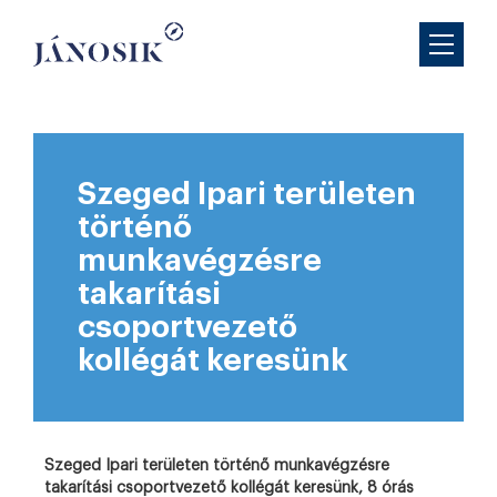
Szeged Ipari területen
történő
munkavégzésre
takarítási
csoportvezető
kollégát keresünk
Szeged Ipari területen történő munkavégzésre
takarítási csoportvezető kollégát keresünk, 8 órás