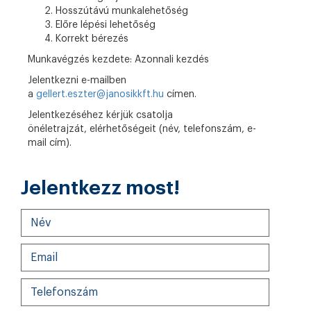
Hosszútávú munkalehetőség
Előre lépési lehetőség
Korrekt bérezés
Munkavégzés kezdete:
Azonnali kezdés
Jelentkezni e-mailben
a
gellert.eszter@janosikkft.hu
címen.
Jelentkezéséhez kérjük csatolja
önéletrajzát, elérhetőségeit (név, telefonszám, e-
mail cím).
Jelentkezz most!