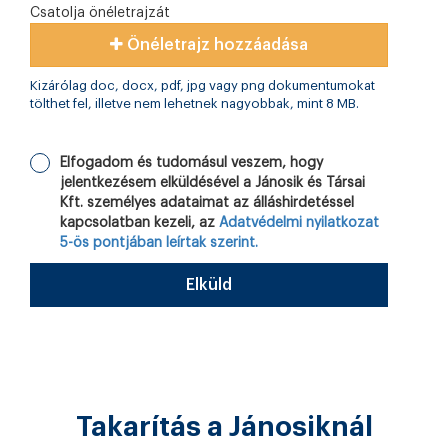
Csatolja önéletrajzát
Önéletrajz hozzáadása
Kizárólag doc, docx, pdf, jpg vagy png dokumentumokat
tölthet fel, illetve nem lehetnek nagyobbak, mint 8 MB.
Elfogadom és tudomásul veszem, hogy
jelentkezésem elküldésével a Jánosik és Társai
Kft. személyes adataimat az álláshirdetéssel
kapcsolatban kezeli, az
Adatvédelmi nyilatkozat
5-ös pontjában leírtak szerint.
Elküld
Takarítás a Jánosiknál