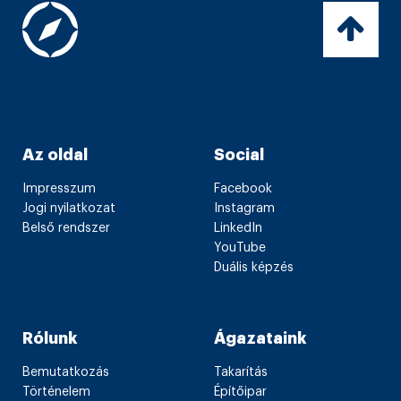
Az oldal
Social
Impresszum
Facebook
Jogi nyilatkozat
Instagram
Belső rendszer
LinkedIn
YouTube
Duális képzés
Rólunk
Ágazataink
Bemutatkozás
Takarítás
Történelem
Építőipar