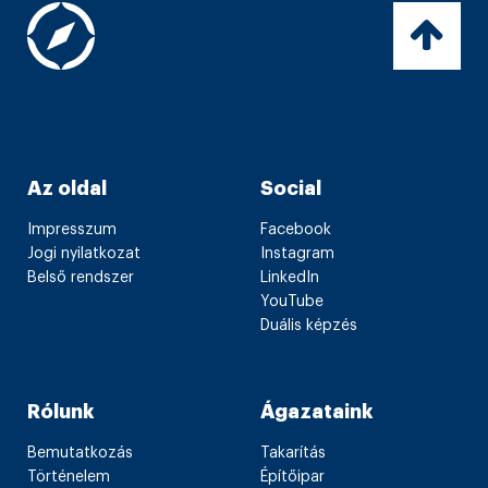
Az oldal
Social
Impresszum
Facebook
Jogi nyilatkozat
Instagram
Belső rendszer
LinkedIn
YouTube
Duális képzés
Rólunk
Ágazataink
Bemutatkozás
Takarítás
Történelem
Építőipar