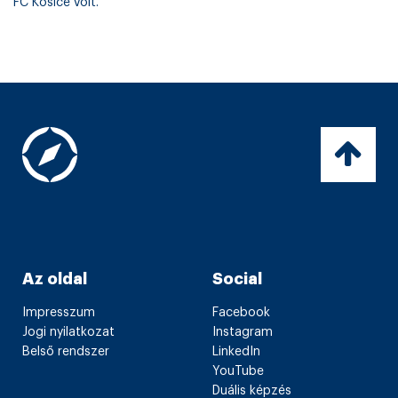
FC Kosice volt.
Az oldal
Social
Impresszum
Facebook
Jogi nyilatkozat
Instagram
Belső rendszer
LinkedIn
YouTube
Duális képzés