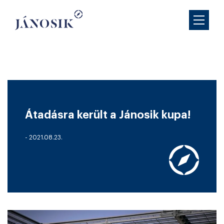
Átadásra került a Jánosik kupa!
- 2021.08.23.