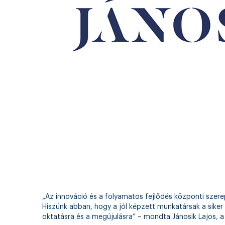
„Az innováció és a folyamatos fejlődés központi szerepe
Hiszünk abban, hogy a jól képzett munkatársak a siker 
oktatásra és a megújulásra” – mondta Jánosik Lajos, a J