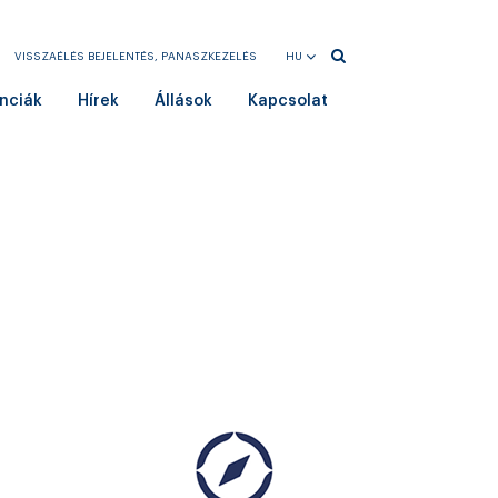
VISSZAÉLÉS BEJELENTÉS, PANASZKEZELÉS
HU
EN
nciák
Hírek
Állások
Kapcsolat