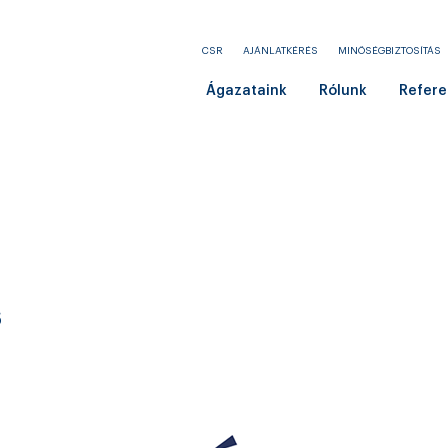
CSR
AJÁNLATKÉRÉS
MINŐSÉGBIZTOSÍTÁS
Ágazataink
Rólunk
Refere
s