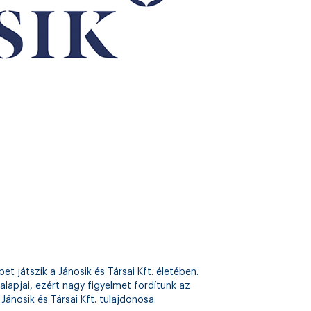
t játszik a Jánosik és Társai Kft. életében.
alapjai, ezért nagy figyelmet fordítunk az
ánosik és Társai Kft. tulajdonosa.