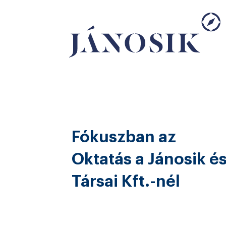
Fókuszban az
Oktatás a Jánosik é
Társai Kft.-nél