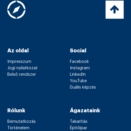
Az oldal
Social
Impresszum
Facebook
Jogi nyilatkozat
Instagram
Belső rendszer
LinkedIn
YouTube
Duális képzés
Rólunk
Ágazataink
Bemutatkozás
Takarítás
Történelem
Építőipar