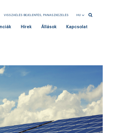
VISSZAÉLÉS BEJELENTÉS, PANASZKEZELÉS
HU
EN
nciák
Hírek
Állások
Kapcsolat