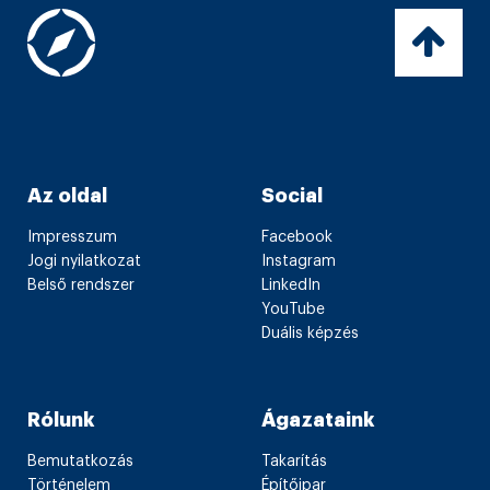
Az oldal
Social
Impresszum
Facebook
Jogi nyilatkozat
Instagram
Belső rendszer
LinkedIn
YouTube
Duális képzés
Rólunk
Ágazataink
Bemutatkozás
Takarítás
Történelem
Építőipar