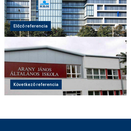
Előző referencia
Következő referencia