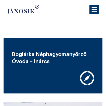
Boglárka Néphagyományőrző
Óvoda – Inárcs