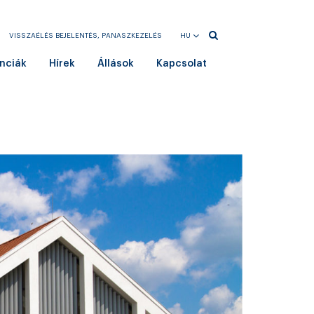
VISSZAÉLÉS BEJELENTÉS, PANASZKEZELÉS
HU
EN
nciák
Hírek
Állások
Kapcsolat