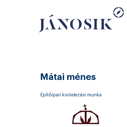
Mátai ménes
Építőipari kivitelezési munka