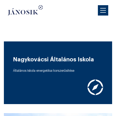
Nagykovácsi Általános Iskola
Általános Iskola energetikai korszerűsítése