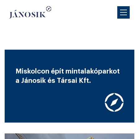
Miskolcon épít mintalakóparkot
a Jánosik és Társai Kft.