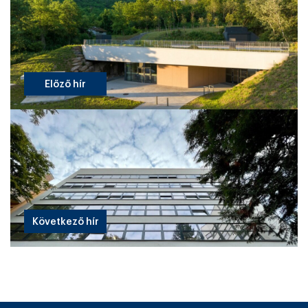
Előző hír
Következő hír