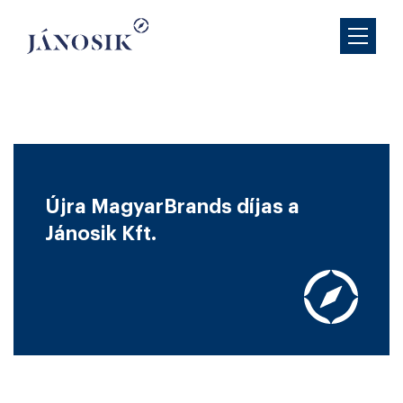
Újra MagyarBrands díjas a
Jánosik Kft.