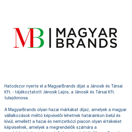
Hatodszor nyerte el a MagyarBrands díjat a Jánosik és Társai
Kft. - tájékoztatott Jánosik Lajos, a Jánosik és Társai Kft.
tulajdonosa.
A MagyarBrands olyan hazai márkákat díjaz, amelyek a magyar
vállalkozások méltó képviselői lehetnek határainkon belül és
kívül, emellett a hazai és nemzetközi piacon olyan értékeket
képviselnek, amelyek a megrendelők számára a