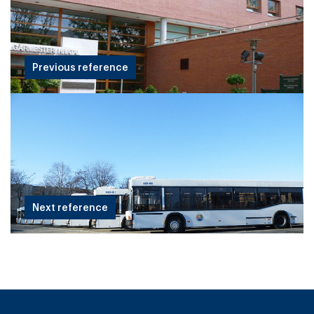
Previous reference
Next reference