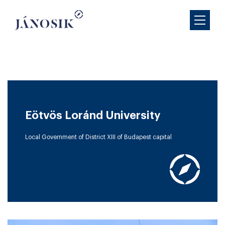
Eötvös Loránd University
Local Government of District XIII of Budapest capital