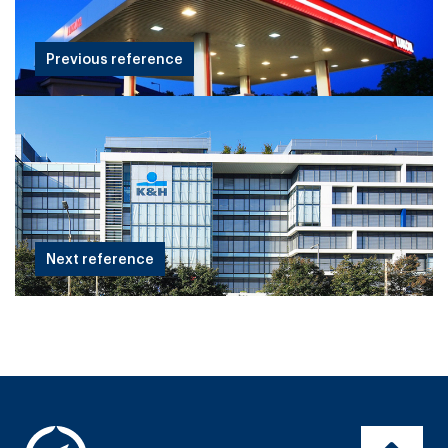
Previous reference
Next reference