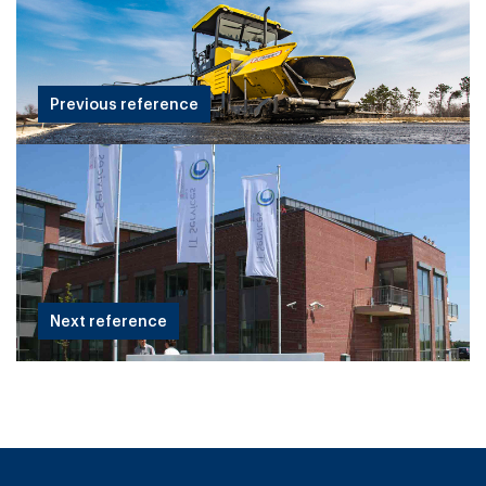
Previous reference
Next reference